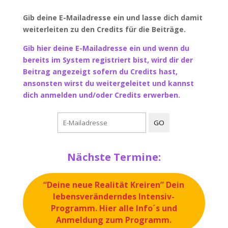
Gib deine E-Mailadresse ein und lasse dich damit
weiterleiten zu den Credits für die Beiträge.
Gib hier deine E-Mailadresse ein und wenn du
bereits im System registriert bist, wird dir der
Beitrag angezeigt sofern du Credits hast,
ansonsten wirst du weitergeleitet und kannst
dich anmelden und/oder Credits erwerben.
Nächste Termine:
“Deine neue Realität Kreiren” Dein
lebensveränderndes Intensiv-
Programm. Hier alle Info´s und
Anmeldung zum Programm.