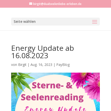
birgit@dualseelenliebe-erleben.de
Seite wählen
Energy Update ab
16.08.2023
von
Birgit
|
Aug. 16, 2023
|
PayBlog