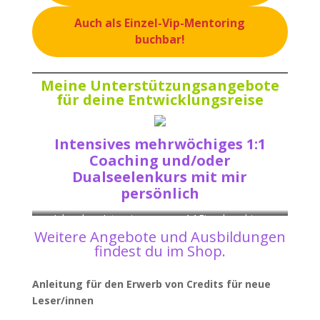
Auch als Einzel-Vip-Mentoring
buchbar!
Meine Unterstützungsangebote
für deine Entwicklungsreise
Intensives mehrwöchiges 1:1
Coaching und/oder
Dualseelenkurs mit mir
persönlich
Jahreskurs Intensiv
1:1 Einzelcoaching
Weitere Angebote und Ausbildungen
findest du im
Shop
.
Anleitung für den Erwerb von Credits für neue
Leser/innen