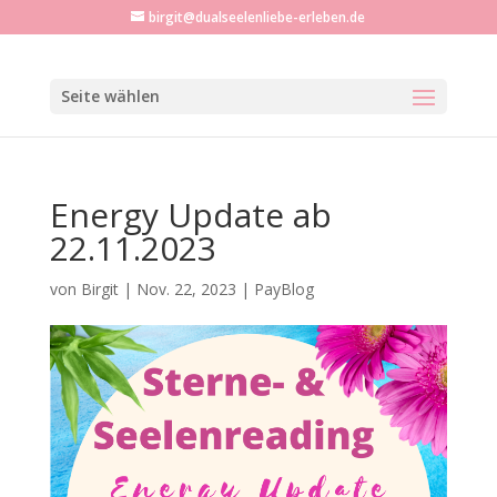
birgit@dualseelenliebe-erleben.de
Seite wählen
Energy Update ab
22.11.2023
von
Birgit
|
Nov. 22, 2023
|
PayBlog