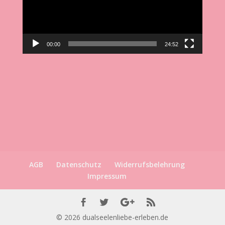
00:00
24:52
AGB
Datenschutz
Widerrufsbelehrung
Impressum
© 2026
dualseelenliebe-erleben.de