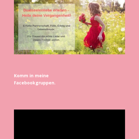
Komm in meine
Facebookgruppen.
Video-
Player