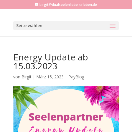
birgit@dualseelenliebe-erleben.de
Seite wählen
Energy Update ab
15.03.2023
von
Birgit
|
März 15, 2023
|
PayBlog