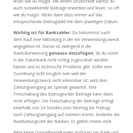
lesen wie du magst. Mit einem Einzelcredit kannst du
auch rückwirkende Beiträge erwerben und lesen, so oft
wie du magst. Klicke dann dazu immer auf das
entsprechende Beitragsbild mit dem jeweiligen Datum.
Wichtig ist für Bankzahler:
Du bekommst nach
dem Kauf eine Mitteilung in der ein Verwendungszweck
angegeben ist. Dieser ist zwingend in die
Banküberweisung
genauso einzufügen
, da du sonst
in der Datenbank nicht richtig zugeordnet werden
kannst und es technische Probleme gibt. Sollte eine
Zuordnung nicht möglich sein weil der
Verwendungszweck nicht erkennbar ist, wird dein
Zahlungseingang als Spende gewertet. Eine
Freischaltung des Beitrages/der Beiträge kann dann
nicht erfolgen. Die Freischaltung der Beiträge erfolgt
innerhalb von 24 Stunden (von Montag bis Freitag)
nach Zahlungseingang auf meinem Konto. Bedenke die
Bearbeitungszeit der Banken. Es gelten meine AGB.
Bitte keine Doppelbestellungen auslösen per Bank und