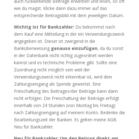
auch rückwirkende Beiträge erwerben und lesen, so oft
wie du magst. Klicke dann dazu immer auf das
entsprechende Beitragsbild mit dem jeweiligen Datum.
Wichtig ist für Bankzahler:
Du bekommst nach
dem Kauf eine Mitteilung in der ein Verwendungszweck
angegeben ist. Dieser ist zwingend in die
Banküberweisung
genauso einzufügen
, da du sonst
in der Datenbank nicht richtig zugeordnet werden
kannst und es technische Probleme gibt. Sollte eine
Zuordnung nicht möglich sein weil der
Verwendungszweck nicht erkennbar ist, wird dein
Zahlungseingang als Spende gewertet. Eine
Freischaltung des Beitrages/der Beiträge kann dann
nicht erfolgen. Die Freischaltung der Beiträge erfolgt
innerhalb von 24 Stunden (von Montag bis Freitag)
nach Zahlungseingang auf meinem Konto. Bedenke die
Bearbeitungszeit der Banken. Es gelten meine AGB.
Neu für Bankzahler.
Neu für Bankzahler: Um den Beitrag direkt am