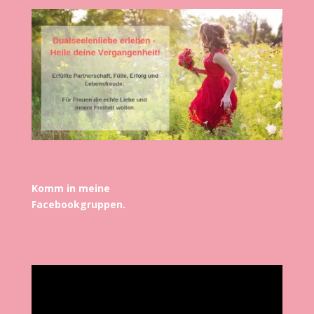
Komm in meine
Facebookgruppen.
Video-
Player