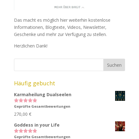
Das macht es möglich hier weiterhin kostenlose
Informationen, Blogtexte, Videos, Newsletter,
Geschenke und mehr zur Verfügung zu stellen.
Herzlichen Dank!
Häufig gebucht
Karmaheilung Dualseelen
Geprüfte Gesamtbewertungen
Bewertet
mit
5.00
270,00
€
von 5
Goddess in your Life
Geprüfte Gesamtbewertungen
Bewertet