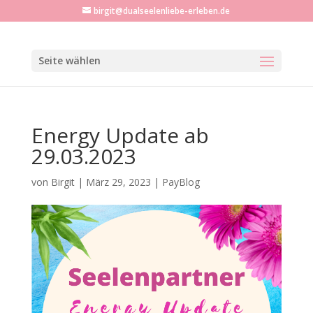
birgit@dualseelenliebe-erleben.de
Seite wählen
Energy Update ab
29.03.2023
von
Birgit
|
März 29, 2023
|
PayBlog