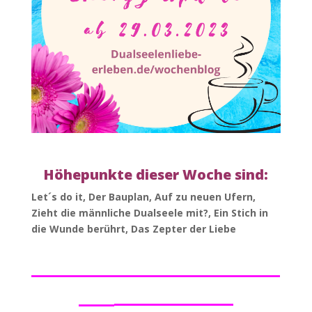
Höhepunkte dieser Woche sind:
Let´s do it, Der Bauplan, Auf zu neuen Ufern,
Zieht die männliche Dualseele mit?, Ein Stich in
die Wunde berührt, Das Zepter der Liebe
_____________________
___
_________