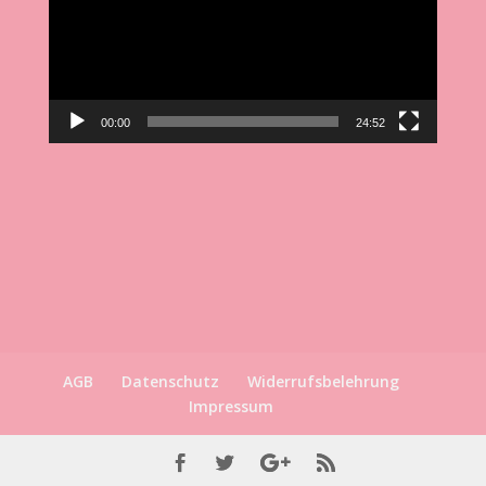
00:00
24:52
AGB
Datenschutz
Widerrufsbelehrung
Impressum