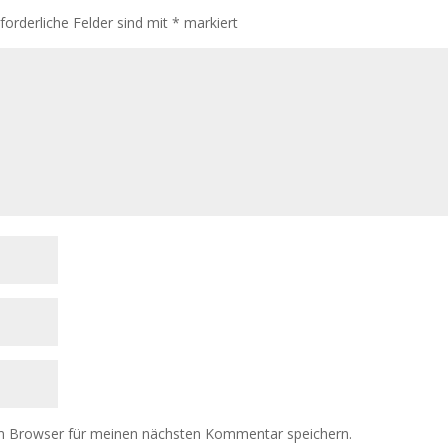
rforderliche Felder sind mit
*
markiert
m Browser für meinen nächsten Kommentar speichern.