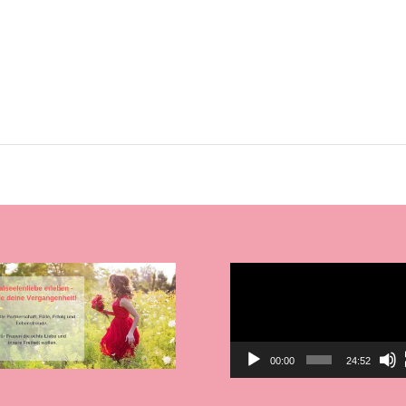
Video-
Player
00:00
24:52