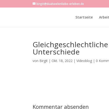
birgit@dualseelenliebe-erleben.de
Startseite
Arbei
Gleichgeschlechtlich
Unterschiede
von
Birgit
|
Okt. 18, 2022
|
Videoblog
|
0 Komm
Kommentar absenden