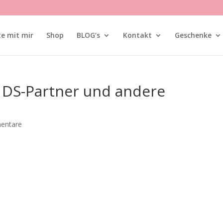
te mit mir
Shop
BLOG’s
Kontakt
Geschenke
e DS-Partner und andere
entare