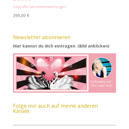
Bewertet mit
Geprüfte Gesamtbewertungen
5.00
von 5
399,00
€
Newsletter abonnieren
Hier kannst du dich eintragen. (Bild anklicken)
Folge mir auch auf meine anderen
Kanäle.