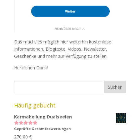
Das macht es möglich hier weiterhin kostenlose
Informationen, Blogtexte, Videos, Newsletter,
Geschenke und mehr zur Verfügung zu stellen.
Herzlichen Dank!
Häufig gebucht
Karmaheilung Dualseelen
Geprüfte Gesamtbewertungen
Bewertet
mit
5.00
270,00
€
von 5