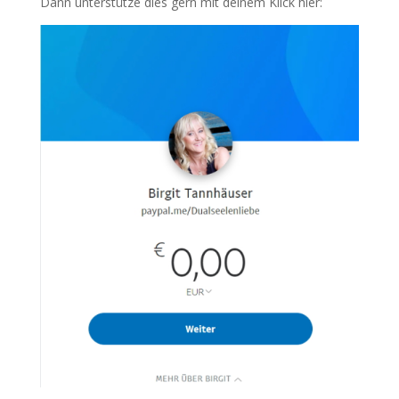
Dann unterstütze dies gern mit deinem Klick hier: