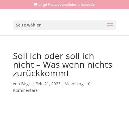
birgit@dualseelenliebe-erleben.de
Seite wählen
Soll ich oder soll ich
nicht – Was wenn nichts
zurückkommt
von
Birgit
|
Feb. 21, 2023
|
Videoblog
|
0
Kommentare