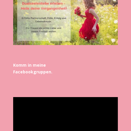
Komm in meine
Facebookgruppen.
Video-
Player