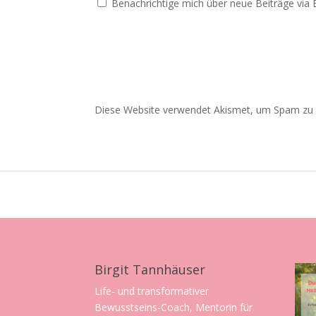
Benachrichtige mich über neue Beiträge via E
Diese Website verwendet Akismet, um Spam zu 
Birgit Tannhäuser
Life- und transformativer
Bewusstseins-Coach, Mentorin für