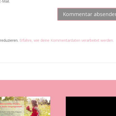
-Mail.
reduzieren.
Erfahre, wie deine Kommentardaten verarbeitet werden.
Video-
Player