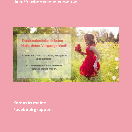
Birgit@dualseelenliebe-erleben.de
Komm in meine
Facebookgruppen.