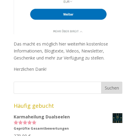
Das macht es möglich hier weiterhin kostenlose
Informationen, Blogtexte, Videos, Newsletter,
Geschenke und mehr zur Verfügung zu stellen.
Herzlichen Dank!
Häufig gebucht
Karmaheilung Dualseelen
Geprüfte Gesamtbewertungen
Bewertet
mit
5.00
270,00
€