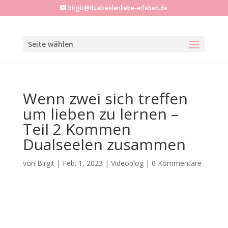
birgit@dualseelenliebe-erleben.de
Seite wählen
Wenn zwei sich treffen
um lieben zu lernen –
Teil 2 Kommen
Dualseelen zusammen
von
Birgit
|
Feb. 1, 2023
|
Videoblog
|
0 Kommentare