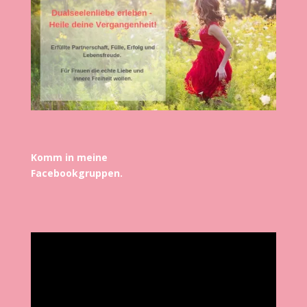
Komm in meine
Facebookgruppen.
Video-
Player