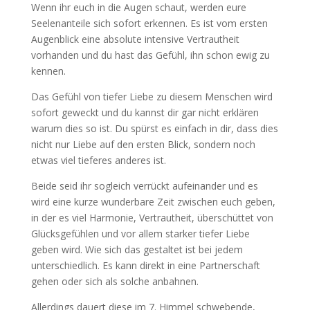
Wenn ihr euch in die Augen schaut, werden eure
Seelenanteile sich sofort erkennen. Es ist vom ersten
Augenblick eine absolute intensive Vertrautheit
vorhanden und du hast das Gefühl, ihn schon ewig zu
kennen.
Das Gefühl von tiefer Liebe zu diesem Menschen wird
sofort geweckt und du kannst dir gar nicht erklären
warum dies so ist. Du spürst es einfach in dir, dass dies
nicht nur Liebe auf den ersten Blick, sondern noch
etwas viel tieferes anderes ist.
Beide seid ihr sogleich verrückt aufeinander und es
wird eine kurze wunderbare Zeit zwischen euch geben,
in der es viel Harmonie, Vertrautheit, überschüttet von
Glücksgefühlen und vor allem starker tiefer Liebe
geben wird. Wie sich das gestaltet ist bei jedem
unterschiedlich. Es kann direkt in eine Partnerschaft
gehen oder sich als solche anbahnen.
Allerdings dauert diese im 7. Himmel schwebende,