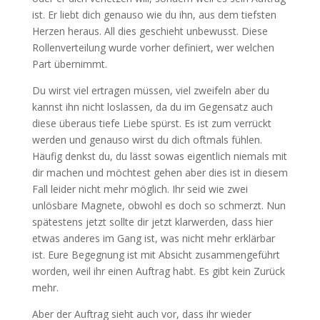
ist. Er liebt dich genauso wie du ihn, aus dem tiefsten
Herzen heraus. All dies geschieht unbewusst. Diese
Rollenverteilung wurde vorher definiert, wer welchen
Part übernimmt.
Du wirst viel ertragen müssen, viel zweifeln aber du
kannst ihn nicht loslassen, da du im Gegensatz auch
diese überaus tiefe Liebe spürst. Es ist zum verrückt
werden und genauso wirst du dich oftmals fühlen.
Häufig denkst du, du lässt sowas eigentlich niemals mit
dir machen und möchtest gehen aber dies ist in diesem
Fall leider nicht mehr möglich. Ihr seid wie zwei
unlösbare Magnete, obwohl es doch so schmerzt. Nun
spätestens jetzt sollte dir jetzt klarwerden, dass hier
etwas anderes im Gang ist, was nicht mehr erklärbar
ist. Eure Begegnung ist mit Absicht zusammengeführt
worden, weil ihr einen Auftrag habt. Es gibt kein Zurück
mehr.
Aber der Auftrag sieht auch vor, dass ihr wieder