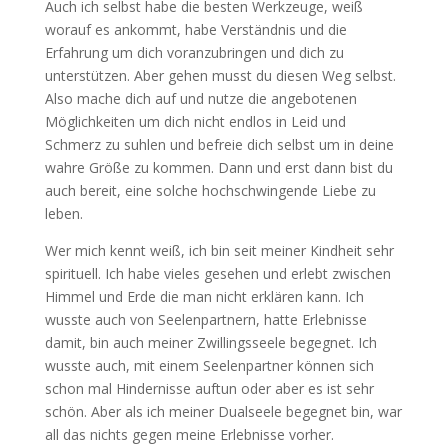
Auch ich selbst habe die besten Werkzeuge, weiß
worauf es ankommt, habe Verständnis und die
Erfahrung um dich voranzubringen und dich zu
unterstützen. Aber gehen musst du diesen Weg selbst.
Also mache dich auf und nutze die angebotenen
Möglichkeiten um dich nicht endlos in Leid und
Schmerz zu suhlen und befreie dich selbst um in deine
wahre Größe zu kommen. Dann und erst dann bist du
auch bereit, eine solche hochschwingende Liebe zu
leben.
Wer mich kennt weiß, ich bin seit meiner Kindheit sehr
spirituell. Ich habe vieles gesehen und erlebt zwischen
Himmel und Erde die man nicht erklären kann. Ich
wusste auch von Seelenpartnern, hatte Erlebnisse
damit, bin auch meiner Zwillingsseele begegnet. Ich
wusste auch, mit einem Seelenpartner können sich
schon mal Hindernisse auftun oder aber es ist sehr
schön. Aber als ich meiner Dualseele begegnet bin, war
all das nichts gegen meine Erlebnisse vorher.