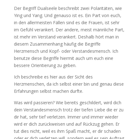
Der Begriff Dualseele beschreibt zwei Polaritäten, wie
Ying und Yang. Und genauso ist es. Ein Part von euch,
in den allermeisten Fällen sind es die Frauen, ist sehr
im Gefühl verankert. Der andere, meist männliche Part,
ist mehr im Verstand verankert. Deshalb hört man in
diesem Zusammenhang häufig die Begriffe
Herzmensch und Kopf- oder Verstandesmensch. Ich
benutze diese Begriffe hiermit auch um euch eine
bessere Orientierung zu geben.
Ich beschreibe es hier aus der Sicht des
Herzmenschen, da ich selbst einer bin und genau diese
Erfahrungen selbst machen durfte.
Was wird passieren? Wie bereits geschildert, wird dich
dein Verstandesmensch trotz der tiefen Liebe die er zu
dir hat, sehr tief verletzen. Immer und immer wieder
wird er dich zurückweisen und auf Rückzug gehen. Er
tut dies nicht, weil es ihm Spaß macht, er dir schaden
oder er dich verletzen will, sondern weil es sein Auftrag