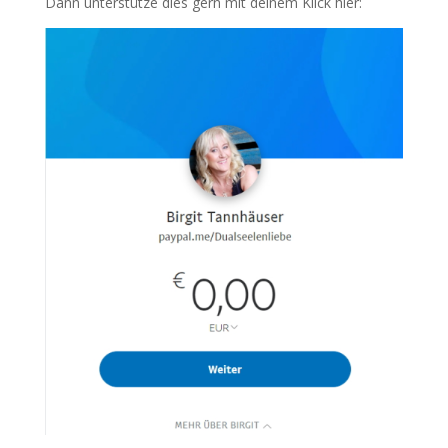
Dann unterstütze dies gern mit deinem Klick hier: