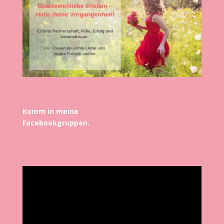
Komm in meine
Facebookgruppen.
Video-
Player