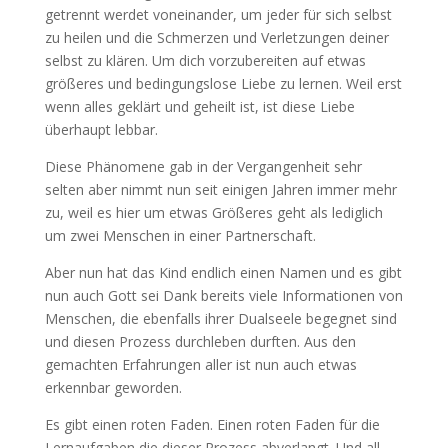
getrennt werdet voneinander, um jeder für sich selbst
zu heilen und die Schmerzen und Verletzungen deiner
selbst zu klären. Um dich vorzubereiten auf etwas
größeres und bedingungslose Liebe zu lernen. Weil erst
wenn alles geklärt und geheilt ist, ist diese Liebe
überhaupt lebbar.
Diese Phänomene gab in der Vergangenheit sehr
selten aber nimmt nun seit einigen Jahren immer mehr
zu, weil es hier um etwas Größeres geht als lediglich
um zwei Menschen in einer Partnerschaft.
Aber nun hat das Kind endlich einen Namen und es gibt
nun auch Gott sei Dank bereits viele Informationen von
Menschen, die ebenfalls ihrer Dualseele begegnet sind
und diesen Prozess durchleben durften. Aus den
gemachten Erfahrungen aller ist nun auch etwas
erkennbar geworden.
Es gibt einen roten Faden. Einen roten Faden für die
Lernaufgaben die dieser Prozess abverlangt. Und all