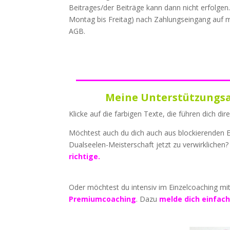
Beitrages/der Beiträge kann dann nicht erfolgen.
Montag bis Freitag) nach Zahlungseingang auf 
AGB.
_________________
Meine Unterstützungsa
Klicke auf die farbigen Texte, die führen dich di
Möchtest auch du dich auch aus blockierenden E
Dualseelen-Meisterschaft jetzt zu verwirklichen
richtige.
Oder möchtest du intensiv im Einzelcoaching m
Premiumcoaching
. Dazu
m
elde dich einfac