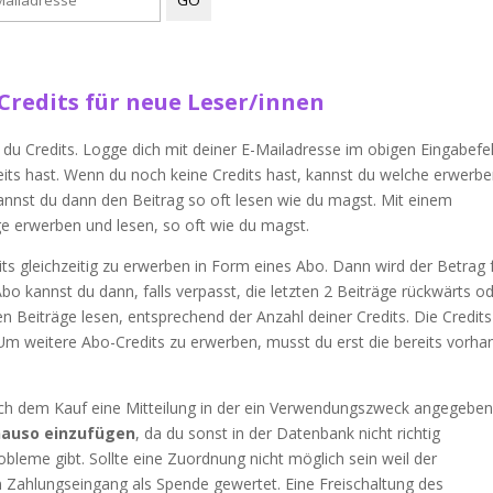
Credits für neue Leser/innen
 du Credits. Logge dich mit deiner E-Mailadresse im obigen Eingabefe
reits hast. Wenn du noch keine Credits hast, kannst du welche erwerbe
kannst du dann den Beitrag so oft lesen wie du magst. Mit einem
ge erwerben und lesen, so oft wie du magst.
ts gleichzeitig zu erwerben in Form eines Abo. Dann wird der Betrag 
o kannst du dann, falls verpasst, die letzten 2 Beiträge rückwärts o
 Beiträge lesen, entsprechend der Anzahl deiner Credits. Die Credits
. Um weitere Abo-Credits zu erwerben, musst du erst die bereits vorh
dem Kauf eine Mitteilung in der ein Verwendungszweck angegeben 
auso einzufügen
, da du sonst in der Datenbank nicht richtig
leme gibt. Sollte eine Zuordnung nicht möglich sein weil der
n Zahlungseingang als Spende gewertet. Eine Freischaltung des