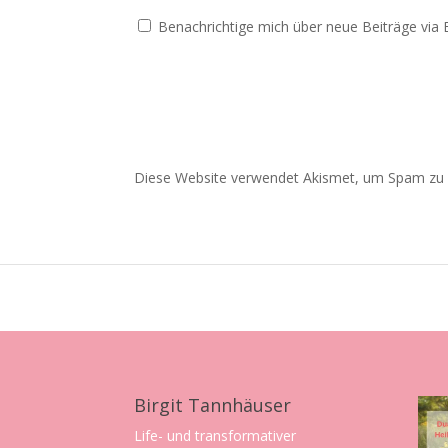
Benachrichtige mich über neue Beiträge via E
Diese Website verwendet Akismet, um Spam zu 
Birgit Tannhäuser
Life- und transformativer