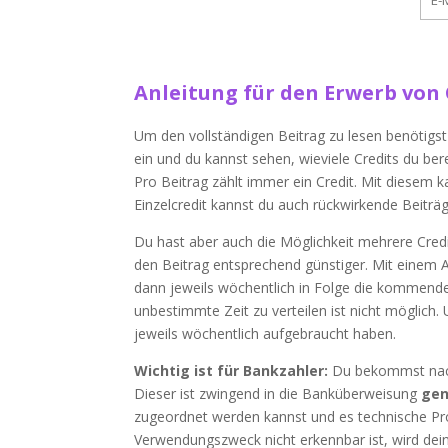
Anleitung für den Erwerb von 
Um den vollständigen Beitrag zu lesen benötigst
ein und du kannst sehen, wieviele Credits du be
Pro Beitrag zählt immer ein Credit. Mit diesem 
Einzelcredit kannst du auch rückwirkende Beiträ
Du hast aber auch die Möglichkeit mehrere Credi
den Beitrag entsprechend günstiger. Mit einem Ab
dann jeweils wöchentlich in Folge die kommenden
unbestimmte Zeit zu verteilen ist nicht möglich
jeweils wöchentlich aufgebraucht haben.
Wichtig ist für Bankzahler:
Du bekommst nach 
Dieser ist zwingend in die Banküberweisung
gen
zugeordnet werden kannst und es technische Prob
Verwendungszweck nicht erkennbar ist, wird dei