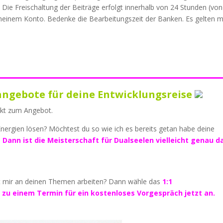
 Die Freischaltung der Beiträge erfolgt innerhalb von 24 Stunden (von
meinem Konto. Bedenke die Bearbeitungszeit der Banken. Es gelten 
___________________________
ngebote für deine Entwicklungsreise
rekt zum Angebot.
nergien lösen? Möchtest du so wie ich es bereits getan habe deine
?
Dann ist die Meisterschaft für Dualseelen vielleicht genau d
it mir an deinen Themen arbeiten? Dann wähle das
1:1
h zu einem Termin für ein kostenloses Vorgespräch jetzt an.