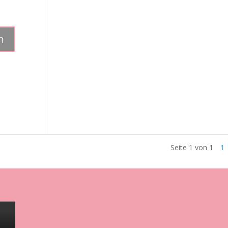
Seite 1 von 1
1