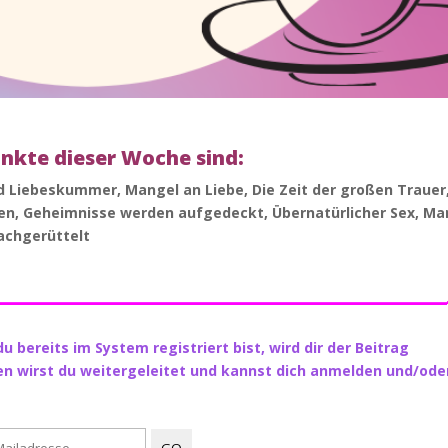
kte dieser Woche sind:
 Liebeskummer, Mangel an Liebe, Die Zeit der großen Trauer
en, Geheimnisse werden aufgedeckt, Übernatürlicher Sex, Ma
Wachgerüttelt
___________________________
u bereits im System registriert bist, wird dir der Beitrag
en wirst du weitergeleitet und kannst dich anmelden und/ode