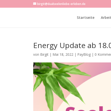
birgit@dualseelenliebe-erleben.de
Startseite
Arbei
Energy Update ab 18.
von
Birgit
|
Mai 18, 2022
|
PayBlog
|
0 Kommen