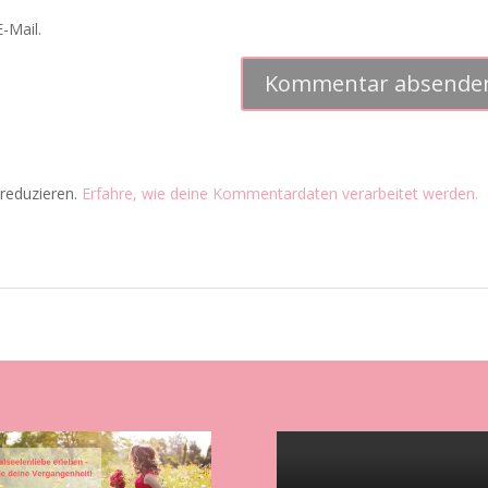
-Mail.
reduzieren.
Erfahre, wie deine Kommentardaten verarbeitet werden.